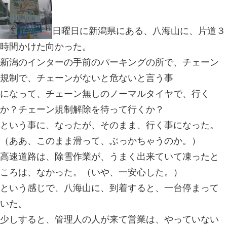
八海山？浦安のとなりで夜１２時まで交通事
をしています。
2012.04.09 | Category:
山登り。
日曜日に新潟県にある、
時間かけた向かった。
新潟のインターの手前のパーキングの
規制で、チェーンがないと危ないと言