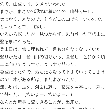
になって、チェーン無しのノーマルタ
か？チェーン規制解除を待って行くか
という事に、なったが、そのまま、行
（ああ、このまま滑って、ぶっかちゃ
高速道路は、除雪作業が、うまく出来
ころは、なかった。（いや、一安心し
という感じで、八海山に、到着すると
いた。
少しすると、管理人の人が来て営業は
ので、山登りは、ダメといわれた。