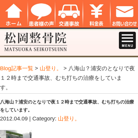
Blog記事一覧
>
山登り。
> 八海山？
１２時まで交通事故、むち打ちの治療
す。