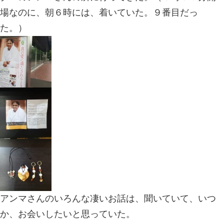
2018.05.30 | Category:
プライベート
,
の
,
考える事。
今朝、２時に寝て、朝４時に起きて、
ターのアンマさんの所に行ってきた。
場なのに、朝６時には、着いていた。
た。）