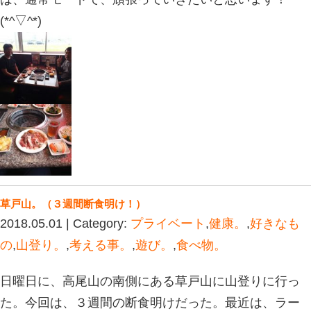
松岡整骨院。（店頭リニューアル。）
2018.05.16 | Category:
仕事。
,
健康。
,
骨。
,
治療
,
考える事。
少し前に、みなっしーに、Twitterの
で、どうしたらいいか？聞いてみた。
すると、みなっしーが、「院長に申し
あります！」と強く、言ってきた。
これは、もしかして、怒られちゃうの