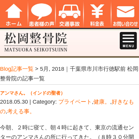
Blog記事一覧
> 5月, 2018｜千葉県
整骨院の記事一覧
アンマさん。（インドの聖者）