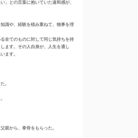
たい」との言葉に抱いていた違和感が、
な知識や、経験を積み重ねて、物事を理
わる全てのものに対して同じ気持ちを持
りします。その人自身が、人生を通し
思います。
った。
た。
、父親から、拳骨をもらった。