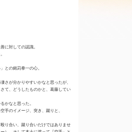
親善に対しての認識。
た。
い」との銘苅拳一の心。
の凄さが分かりやすいかなと思ったが、
、さて、どうしたものかと、葛藤してい
かるかなと思った。
つ空手のイメージ、突き、蹴りと、
も殴り合い、蹴り合いだけではありませ
ィー）、そして本土に渡って『空手』と