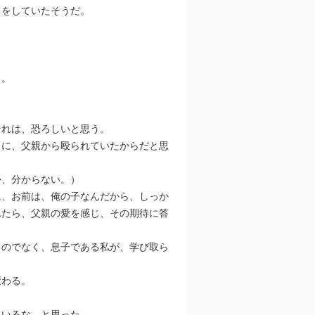
るをしていたそうだ。
う。
それは、恐ろしいと思う。
しに、父親から殴られていたからだと思
か、分からない。）
に、お前は、俺の子なんだから、しっか
れたら、父親の愛を感じ、その期待に答
るのでなく、息子である私が、学び取ら
変わる。
ているな、と思った。