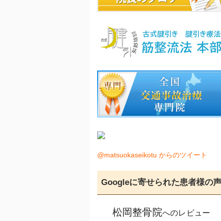
@matsuokaseikotu からのツイート
Googleに寄せられた患者様の