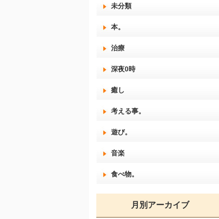
未分類
本。
治療
深夜0時
癒し
考える事。
遊び。
音楽
食べ物。
月別アーカイブ