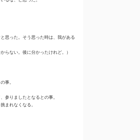
なと思った。そう思った時は、我がある
分からない。後に分かったけれど。）
との事。
て、参りましたとなるとの事。
を挑まれなくなる。