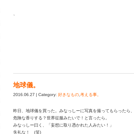
、
地球儀。
2016.06.27 | Category:
好きなもの
,
考える事。
昨日、地球儀を買った。みなっしーに写真を撮ってもらったら
危険な香りする？世界征服みたいで！と言ったら。
みなっしー曰く、「妄想に取り憑かれた人みたい！」
失礼な！ (笑)