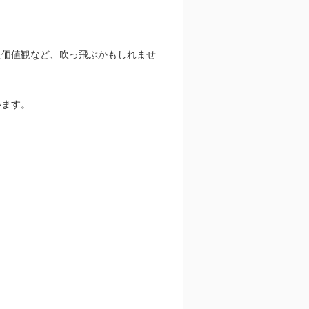
た価値観など、吹っ飛ぶかもしれませ
います。
。