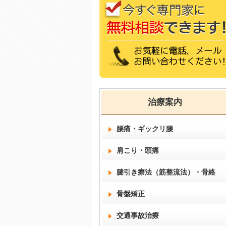
治療案内
腰痛・ギックリ腰
肩こり・頭痛
腱引き療法（筋整流法）・骨絡
骨盤矯正
交通事故治療