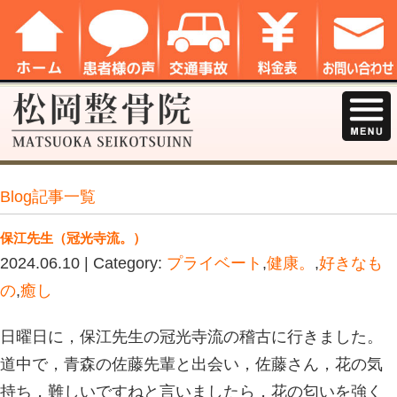
Blog記事一覧
保江先生（冠光寺流。）
2024.06.10 | Category:
プライベート
,