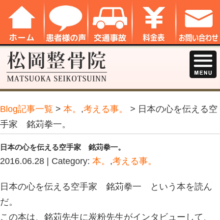
Blog記事一覧
>
本。
,
考える事。
> 
手家 銘苅拳一。
日本の心を伝える空手家 銘苅拳一。