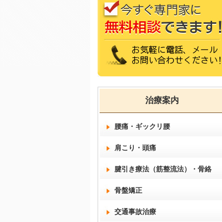
治療案内
腰痛・ギックリ腰
肩こり・頭痛
腱引き療法（筋整流法）・骨絡
骨盤矯正
交通事故治療