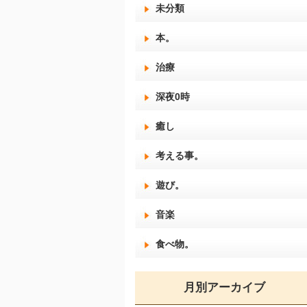
未分類
本。
治療
深夜0時
癒し
考える事。
遊び。
音楽
食べ物。
月別アーカイブ