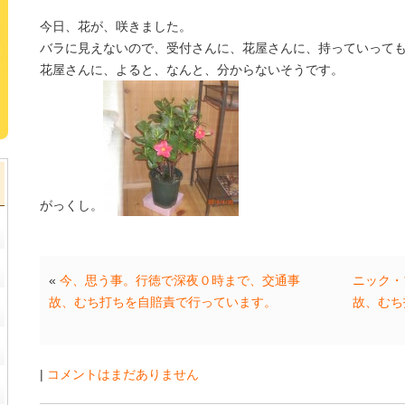
今日、花が、咲きました。
バラに見えないので、受付さんに、花屋さんに、持っていって
花屋さんに、よると、なんと、分からないそうです。
がっくし。
«
今、思う事。行徳で深夜０時まで、交通事
ニック・
故、むち打ちを自賠責で行っています。
故、むち
|
コメントはまだありません