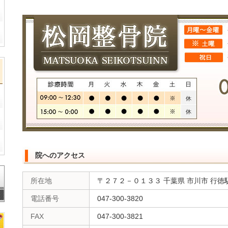
院へのアクセス
所在地
〒２７２－０１３３ 千葉県 市川市 行
電話番号
047-300-3820
FAX
047-300-3821