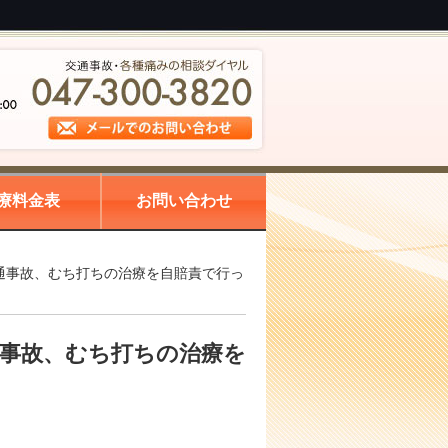
療料金表
お問い合わせ
通事故、むち打ちの治療を自賠責で行っ
事故、むち打ちの治療を