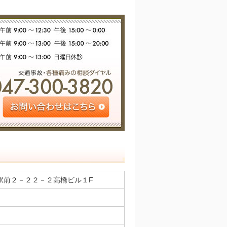
徳駅前２－２２－２高橋ビル１F