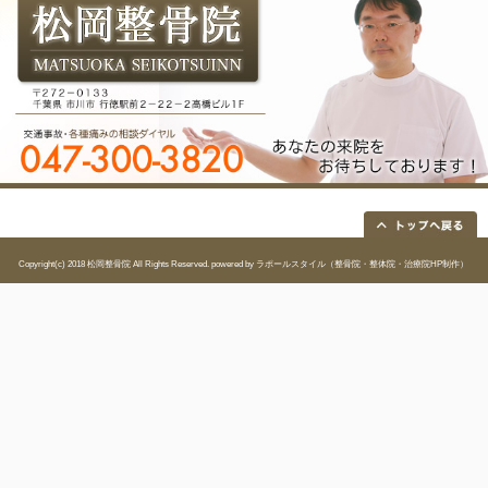
院長
松岡 良一