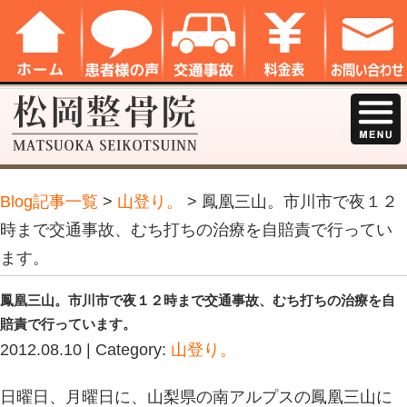
Blog記事一覧
>
山登り。
> 鳳凰三山
時まで交通事故、むち打ちの治療を自
ます。