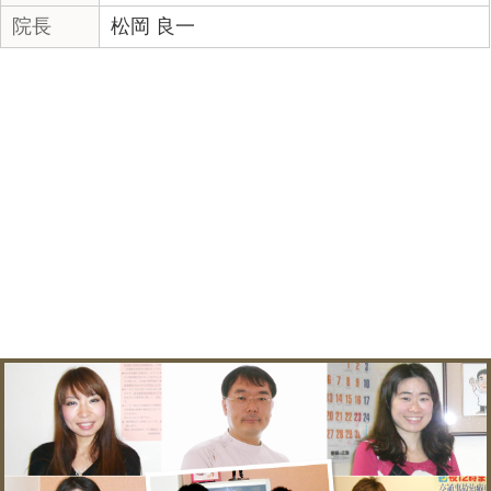
事故、むち打ちの治療を
故、む
自賠責で行っています。
賠責で
|
コメントはまだありません