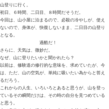
鳳凰三山。市川市で夜１２時まで交通事故、
賠責で行っています。
2012.08.10 | Category:
山登り。
日曜日、月曜日に、山梨県の南アルプ
山登りに行く。
初日、６時間、二日目、８時間だそう
今回は、山小屋に泊まるので、必殺の
ないので、身体が、快復しないまま、
となる。