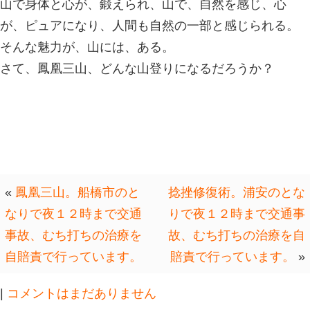
過酷だ！
さらに、天気は、微妙だ。
なぜ、山に登りたいかと聞かれたら？
以前は、修験道の修行的な意味を、求
は、ただ、山の空気が、単純に吸いた
るだろう。
これからの人生、いろいろとあると思
ているその瞬間だけは、その時の自分
と思う。
山で身体と心が、鍛えられ、山で、自