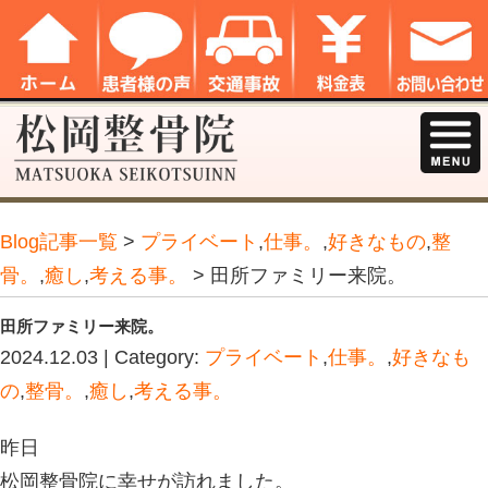
Blog記事一覧
>
プライベート
,
仕事。
,
骨。
,
癒し
,
考える事。
> 田所ファミリ
田所ファミリー来院。