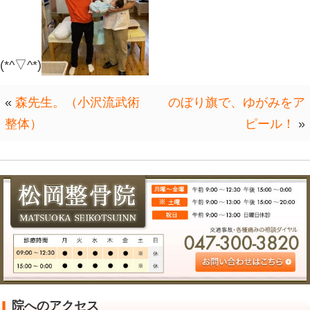
奥さんが居て
それだけで，幸せなんだが伝わりまし
ありがとうございます！
幸せ気分にさせて頂きました。
また，お待ちしております。