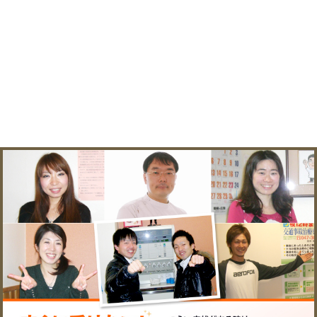
院へのアクセス
〒２７２－０１３３ 千葉
所在地
駅前２－２２－２高橋ビ