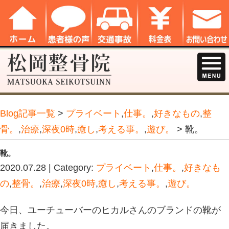
Blog記事一覧
>
プライベート
,
仕事。
,
骨。
,
治療
,
深夜0時
,
癒し
,
考える事。
,
遊
靴。