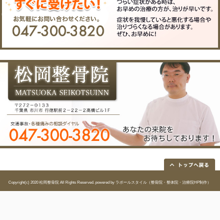
電話番
047-300-3820
号
FAX
047-300-3821
EMAIL
matsuokaseikotsuin@nift
院長
松岡 良一