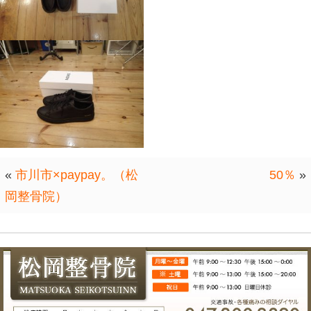
少しでも
心地いいことを意識すると、
楽しい時間が生まれます。
(*^▽^*)