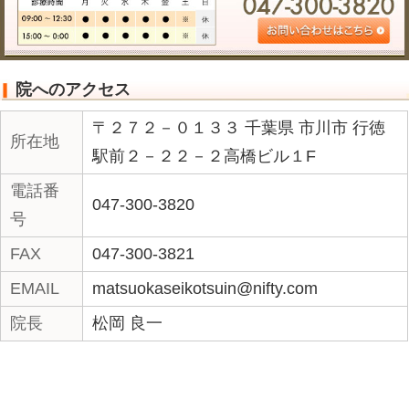
«
市川市×paypay。（松
岡整骨院）