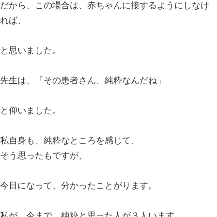
始まる前に、保江先生とお話しました
最近、患者さんを見ていて、頑張るタ
イプがいて、
お互い分かり合えない感じですけど、
ある患者さんが純粋に、仕事が長くて
本当に、純粋に言っているんですと伝
だから、この場合は、赤ちゃんに接す