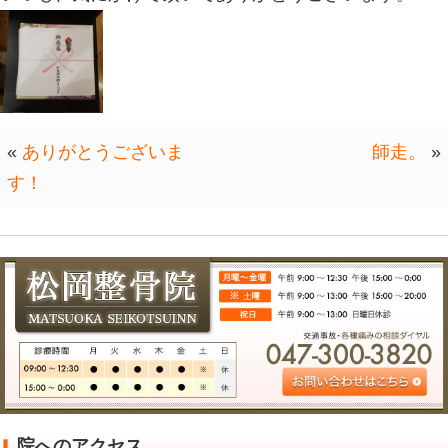
近所の整形外科の院長先生から、お菓
ありがとうございます。(*´∀｀*)
みなっしーと半分個します。
いつも、気にかけて頂いてありがとう
«
ありがとうございま