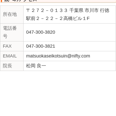
す！
院へのアクセス