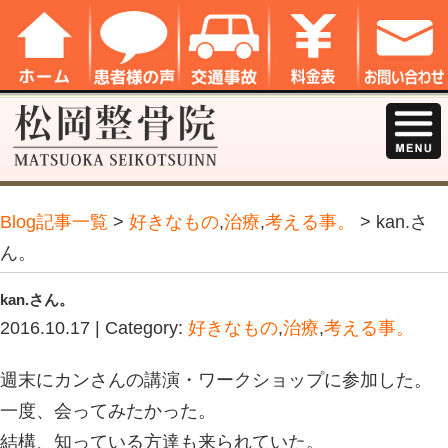
Blog記事一覧
>
好きなもの
,
治療
,
考え
ん。
kan.さん。