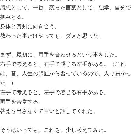
2016.10.17 | Category:
好きなもの
,
治
週末にカンさんの講演・ワークショッ
一度、会ってみたかった。
結構、知っている方達も来られていた
感想として、一番、残った言葉として
掴みとる。
身体と真剣に向き合う。
教わった事だけやっても、ダメと思っ