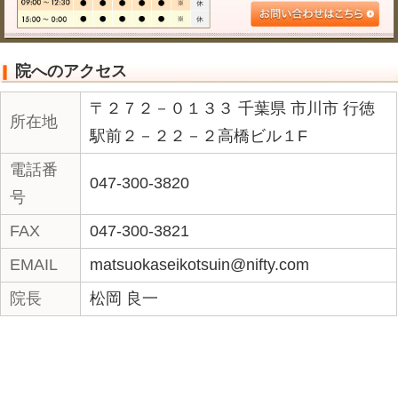
んな話が聞ける耳（つい、聞きたい話
きたくない話と、判断してしまう人が
のが大事かなと思う。
困った時は、本人が頑張る方法もある
イスしてもらう方法もあるし、人にや
もあるし、知らんぷりする方法（笑い
れないし、いろんなやり方があると思
とにかく、いろいろやってみると、気
思う。（実証済み）
そして、気づいた分だけ楽になると思う。