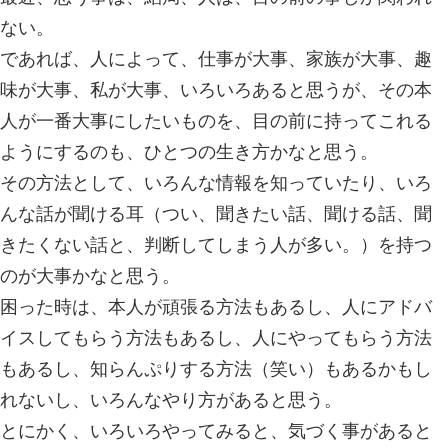
トレスの多い職場の方は、身体や心が
が多い。
頑張る事を続けていると、それが普通
体や心が固まってもそれに気づかない
まう。
そうして、凄くひどい症状になってや
たりする。
人によって、体力や、精神力も違うし
差も違う。
人は、疲れてくると、考えるのも、億