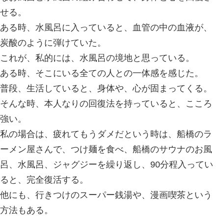
2016.05.02 | Category:
スーパー銭湯
考える事。
週末に、スーパー銭湯に、行った。メ
なお風呂と水風呂の組み合わせで、身
せる。
ある時、水風呂に入っていると、血管
炭酸のように弾けていた。
これが、私的には、水風呂の境地と思
ある時、そこにいる全ての人との一体