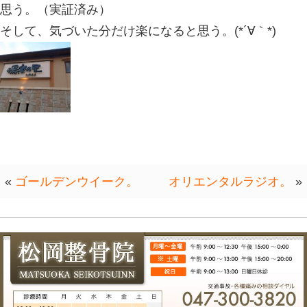
も固まってしまう場合が多い。
そうなる前に、本人なりの、身体と心
ているといいのかなと思う。
最近、思う事は、結局、人は、目の前
ない。
であれば、人によって、仕事が大事、
味が大事、私が大事、いろいろあると
人が一番大事にしたいものを、目の前
ようにするのも、ひとつの生き方かな
その方法として、いろんな情報を知っ