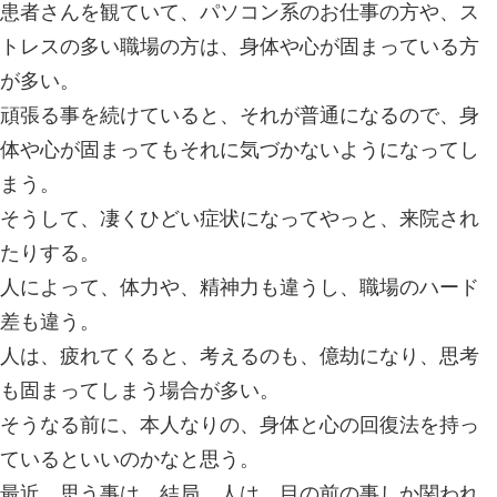
普段、生活していると、身体や、心が
そんな時、本人なりの回復法を持って
強い。
私の場合は、疲れてもうダメだという
ーメン屋さんで、つけ麺を食べ、船橋
呂、水風呂、ジャグジーを繰り返し、
ると、完全復活する。
他にも、行きつけのスーパー銭湯や、
方法もある。
患者さんを観ていて、パソコン系のお