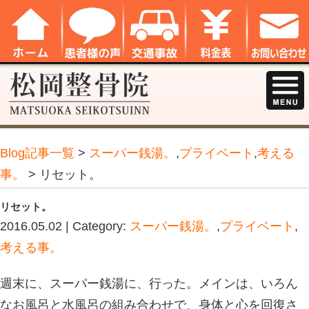
Blog記事一覧
>
スーパー銭湯。
,
プラ
事。
> リセット。
リセット。