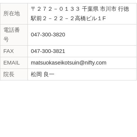
（祝日）の診療日。
院へのアクセス
〒２７２－０１３３ 千葉