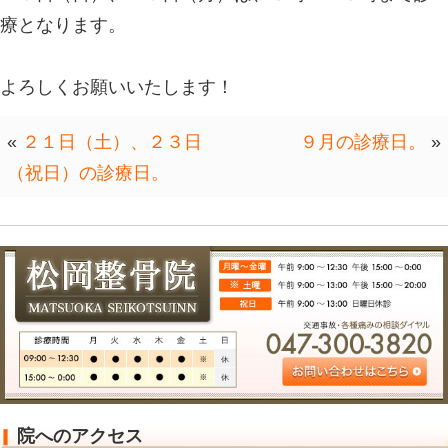
2024.09.13 | Category:
１４日（土）は、午前９時～１３時、
となります。
１５日（日）、１６日（月）は、９時
療となります。
よろしくお願いいたします！
«
２１日（土）、２３日