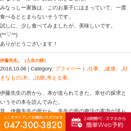
ぞうきん１枚で人生が輝くそうじ力。（本）
2018.10.15 | Category:
健康。
,
本。
,
考
船越耕太さんの「ぞうきん１枚で人生