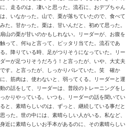
の
,
山登り。
,
深夜0時
,
考える事。
日曜日に、山梨県にある扇山に山登り
りをしていると、トレイルラン（山を
あって、みんな走っていた。山登りで
に、走るのは、凄いと思った。流石に
は、いなかった。山で、栗が落ちてい
みた。甘かった。栗は、甘いんだと、
扇山の栗が甘いのかもしれない。リー
触って、何㎏と言って、ピッタリ当て