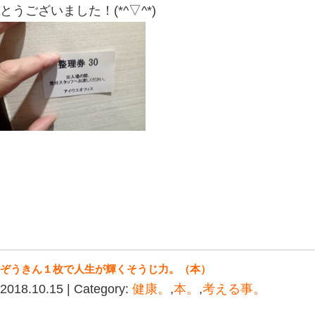
2018.10.25 | Category:
プライベート
,
物。
鹿児島の親戚のお兄さんからお菓子頂
ありがとうございます！(*^▽^*)