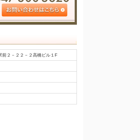
徳駅前２－２２－２高橋ビル１F