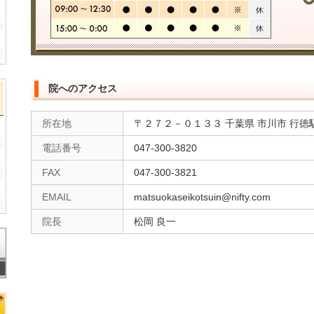
院へのアクセス
所在地
〒２７２－０１３３ 千葉県 市川市 行
電話番号
047-300-3820
FAX
047-300-3821
EMAIL
matsuokaseikotsuin@nifty.com
院長
松岡 良一