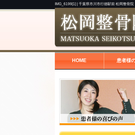
IMG_6199[1] |
千葉県市川市行徳駅前 松岡整骨院
HOME
患者様