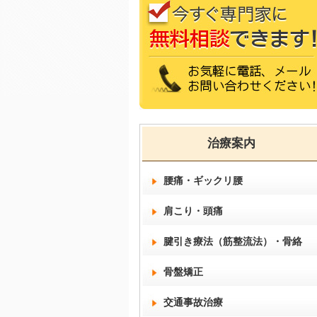
治療案内
腰痛・ギックリ腰
肩こり・頭痛
腱引き療法（筋整流法）・骨絡
骨盤矯正
交通事故治療