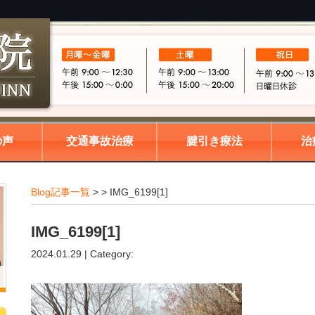
の声
交通事故治療
腱引き療法
治
Blog記事一覧
> > IMG_6199[1]
IMG_6199[1]
2024.01.29 | Category: